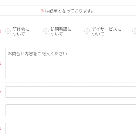
※
は必須となっております。
研修会に
訪問看護に
デイサービスに
※
ついて
ついて
ついて
※
※
※