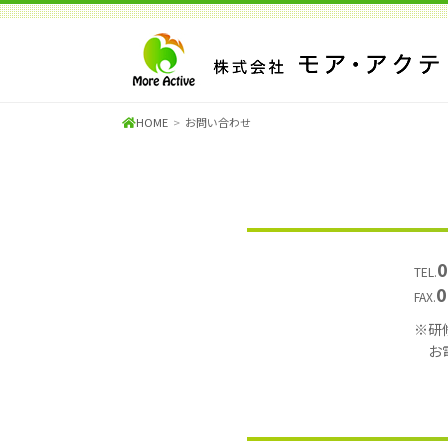
HOME
お問い合わせ
0
TEL.
0
FAX.
※研
お電