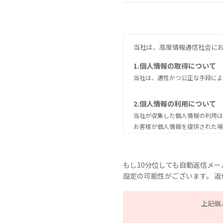
当社は、高度情報通信社会に
1.個人情報の取得について
当社は、適性かつ公正な手段によ
2.個人情報の利用について
当社が収集した個人情報の利用は
お客様が個人情報を提供された場
法でお届けすることがあります。
当社は、個人情報の取り扱いを第
督を行います。
もし10分位しても自動返信メ
設定の可能性がございます。 
3.個人情報の第三者提供に
当社は、法令に定める場合を除き
上記個