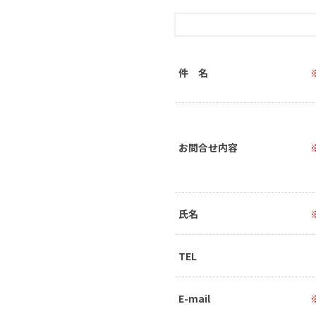
件 名
お問合せ内容
氏名
TEL
E-mail