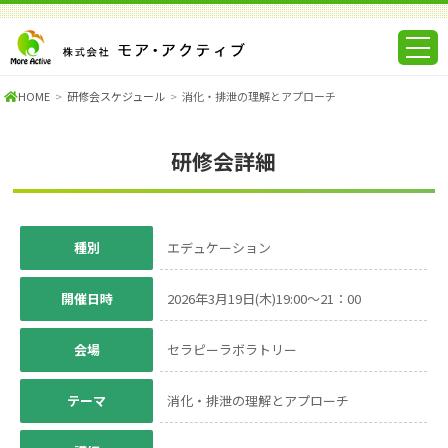
HOME
研修会スケジュール
消化・排泄の理解とアプローチ
研修会詳細
種別
エデュケーション
開催日時
2026年3月19日(木)
19:00～21：00
会場
セラピーラボラトリー
テーマ
消化・排泄の理解とアプローチ